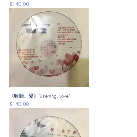
價格
$140.00
《聆聽。愛》"Listening. Love"
價格
$140.00